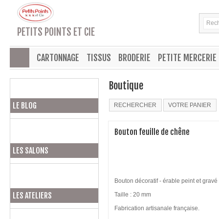
PETITS POINTS ET CIE
CARTONNAGE
TISSUS
BRODERIE
PETITE MERCERIE
Boutique
LE BLOG
RECHERCHER
VOTRE PANIER
Bouton feuille de chêne
LES SALONS
Bouton décoratif - érable peint et gravé
LES ATELIERS
Taille : 20 mm
Fabrication artisanale française.