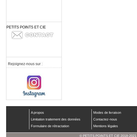
PETITS POINTS ET CIE
Rejoignez-nous sur :
A propos
Modes de livraison
Limitation traitement des données
Contactez-nous
Formulaire de rétractation
Mentions légales
© PETITS POINTS ET CIE 2018-2021 - 