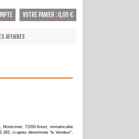
OMPTE
VOTRE PANIER
:
0,00 €
ES AFFAIRES
, Montcimet, 71550 Anost, immatriculée
5 393, ci-après dénommée "le Vendeur",