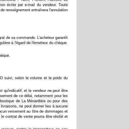
tion écrite par e-mail du vendeur. Toute
de renseignement entraînera l'annulation
égral de sa commande. L'acheteur garantit
ulière à l'égard de l'émetteur du chèque.
hèque.
 suivi, selon le volume et le poids du
 qu'indicatif, et le vendeur ne peut être
ssement de ce délai, notamment pour les
boutique de La Ménardière ou pour des
livraisons, ne peut donner lieu à aucune
aucun versement au titre de dommages et
e contrat de vente pourra être résilié et