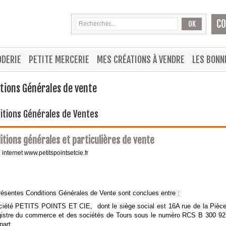
C
OK
ODERIE
PETITE MERCERIE
MES CRÉATIONS À VENDRE
LES BONN
tions Générales de vente
itions Générales de Ventes
itions générales et particulières de vente
e internet www.petitspointsetcie.fr
résentes Conditions Générales de Vente sont conclues entre :
ciété PETITS POINTS ET CIE, dont le siège social est 16A rue de la Pièce
gistre du commerce et des sociétés de Tours sous le numéro RCS B 300 92
part,