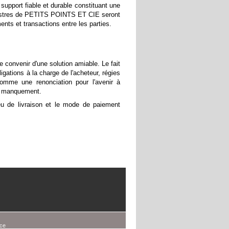
pport fiable et durable constituant une
registres de PETITS POINTS ET CIE seront
s et transactions entre les parties.
 convenir d'une solution amiable. Le fait
gations à la charge de l'acheteur, régies
comme une renonciation pour l'avenir à
 ce manquement.
u de livraison et le mode de paiement
rce